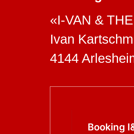
«I-VAN & T
Ivan Kartschm
4144 Arleshei